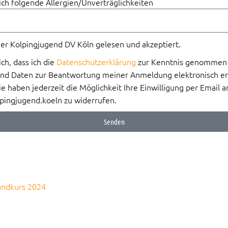
ich folgende Allergien/Unverträglichkeiten
der Kolpingjugend DV Köln gelesen und akzeptiert.
ich, dass ich die
Datenschutzerklärung
zur Kenntnis genommen h
nd Daten zur Beantwortung meiner Anmeldung elektronisch e
e haben jederzeit die Möglichkeit Ihre Einwilligung per Email a
ingjugend.koeln zu widerrufen.
Senden
undkurs 2024