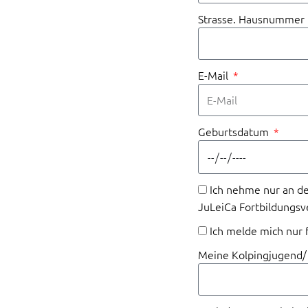
Strasse. Hausnummer
E-Mail
Geburtsdatum
Ich nehme nur an de
JuLeiCa Fortbildungsv
Ich melde mich nur
Meine Kolpingjugend