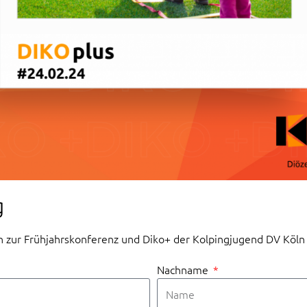
g
h zur Frühjahrskonferenz und Diko+ der Kolpingjugend DV Köln 
Nachname