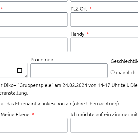
PLZ Ort
Handy
Pronomen
Geschlechtli
männlich
r Diko+ "Gruppenspiele" am 24.02.2024 von 14-17 Uhr teil. Dies
eranstaltung.
 für das Ehrenamtsdankeschön an (ohne Übernachtung).
/ Meine Ebene
Ich möchte auf ein Zimmer mit