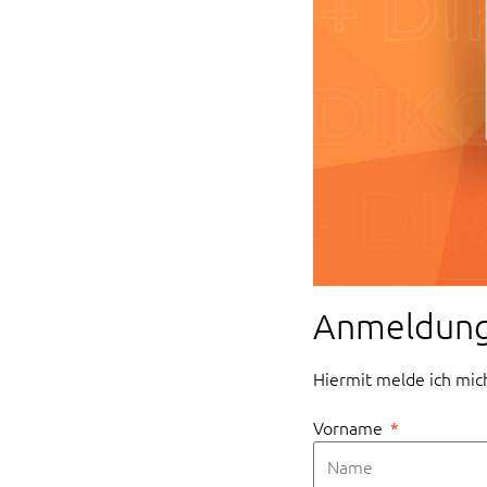
Anmeldun
Hiermit melde ich mic
Vorname