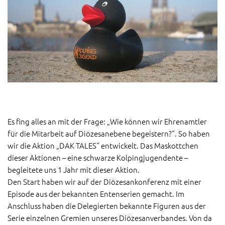
Es fing alles an mit der Frage: „Wie können wir Ehrenamtler
für die Mitarbeit auf Diözesanebene begeistern?“. So haben
wir die Aktion „DAK TALES“ entwickelt. Das Maskottchen
dieser Aktionen – eine schwarze Kolpingjugendente –
begleitete uns 1 Jahr mit dieser Aktion.
Den Start haben wir auf der Diözesankonferenz mit einer
Episode aus der bekannten Entenserien gemacht. Im
Anschluss haben die Delegierten bekannte Figuren aus der
Serie einzelnen Gremien unseres Diözesanverbandes. Von da