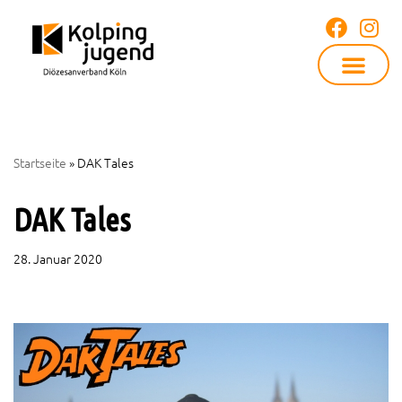
Zum
Inhalt
springen
Startseite
»
DAK Tales
DAK Tales
28. Januar 2020