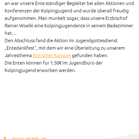
an war unsere Ente ständiger Begleiter bei allen Aktionen und
Konferenzen der Kolpingjugend und wurde überall freudig
aufgenommen. Man munkelt sogar, dass unsere Erzbischof
Rainer Woelki eine Kolpingjugendente in seinem Badezimmer
hat…
Den Abschluss fand die Aktion im Jugendgottesdienst
„Entedankfest“, mit dem wir eine Überleitung zu unserem
Jahresthema
Kritischer Konsum
gefunden haben.
Die Enten können für 1,50€ im Jugendbüro der
Kolpingjugend erworben werden.
0221-28395-20​