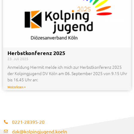
Herbstkonferenz 2025
23. Juli 2025
Anmeldung Hiermit melde ich mich zur Herbstkonferenz 2025
der Kolpingjugend DV Köln am 06. September 2025 von 9.15 Uhr
bis 16.45 Uhr an:
Weiterlesen »
0221-28395-20​
dak@kolpingjugend.koeln