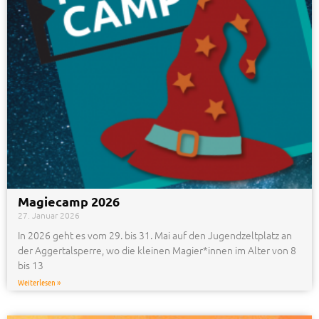
Magiecamp 2026
27. Januar 2026
In 2026 geht es vom 29. bis 31. Mai auf den Jugendzeltplatz an
der Aggertalsperre, wo die kleinen Magier*innen im Alter von 8
bis 13
Weiterlesen »