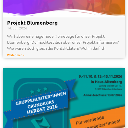
Projekt Blumenberg
14. Juli 2026
Wir haben eine nagelneue Homepage für unser Projekt
Blumenberg! Du möchtest dich über unser Projekt informieren?
Wie waren doch gleich die Kontaktdaten? Wohin darf ich
Weiterlesen »