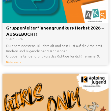
Gruppenleiter*innengrundkurs Herbst 2026 –
AUSGEBUCHT!
1. Juni 2026
Du bist mindestens 16 Jahre alt und hast Lust auf die Arbeit mit
Kindern und Jugendlichen? Dann ist der
Gruppenleitendengrundkurs das Richtige für dich! Termine: 9.
Weiterlesen »