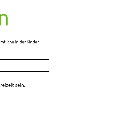
tliche in der Kinder-
eizeit sein.