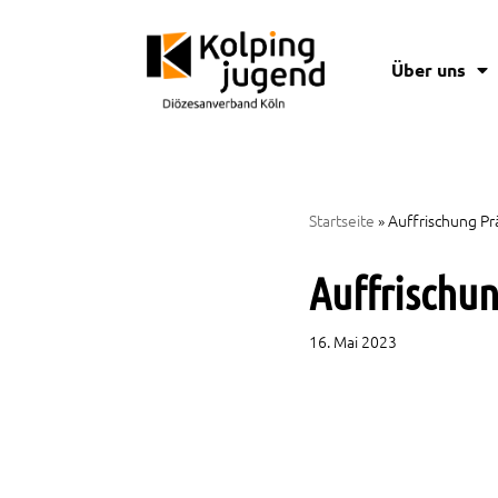
Zum
Über uns
Inhalt
springen
Startseite
»
Auffrischung Pr
Auffrischu
16. Mai 2023