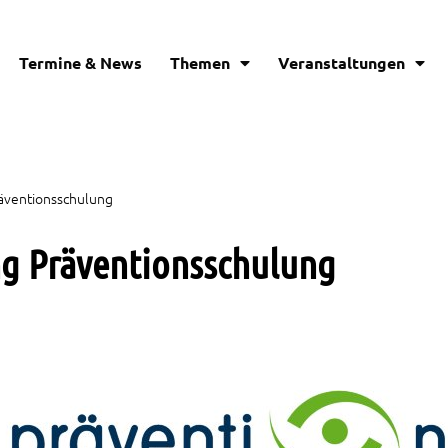
Termine & News
Themen
Veranstaltungen
äventionsschulung
ng Präventionsschulung