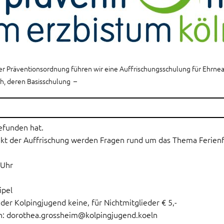
er Präventionsordnung führen wir eine Auffrischungsschulung für Ehrneam
h, deren Basisschulung –
efunden hat.
nkt der Auffrischung werden Fragen rund um das Thema Ferienfr
 Uhr
ipel
 der Kolpingjugend keine, für Nichtmitglieder € 5,-
n: dorothea.grossheim@kolpingjugend.koeln